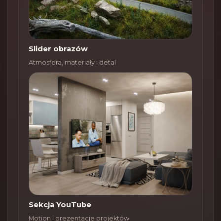
Slider obrazów
Atmosfera, materiały i detal
Sekcja YouTube
Motion i prezentacje projektów