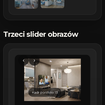
Trzeci slider obrazów
‹
›
Kadr portfolio 13