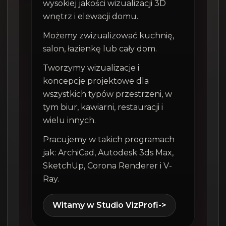
wysokiej jakości wizualizacji 3D
wnętrz i elewacji domu.
Możemy zwizualizować kuchnię,
salon, łazienkę lub cały dom.
Tworzymy wizualizacje i
koncepcje projektowe dla
wszystkich typów przestrzeni, w
tym biur, kawiarni, restauracji i
wielu innych.
Pracujemy w takich programach
jak: ArchiCad, Autodesk 3ds Max,
SketchUp, Corona Renderer i V-
Ray.
Witamy w Studio VizProfi