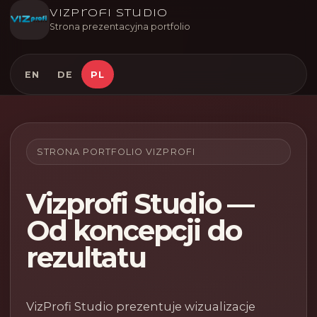
VizProfi Studio
Strona prezentacyjna portfolio
EN
DE
PL
STRONA PORTFOLIO VIZPROFI
Vizprofi Studio —
Od koncepcji do
rezultatu
VizProfi Studio prezentuje wizualizacje