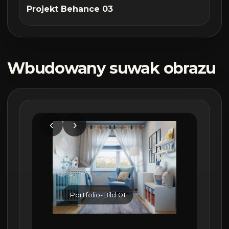
Projekt Behance 03
Wbudowany suwak obrazu
‹
›
Portfolio-Bild 01